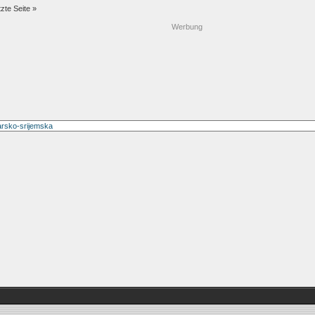
tzte Seite »
Werbung