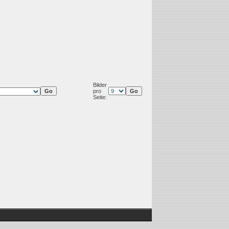
Bilder
pro
Seite: