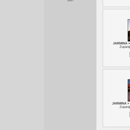
Suzi
JARMINA > 
Zupani
JARMINA > 
Zupani