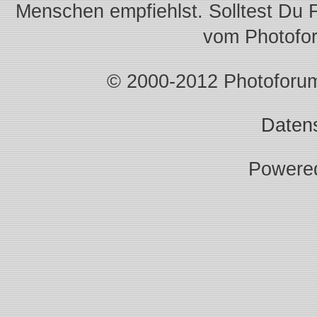
Menschen empfiehlst. Solltest Du 
vom Photofo
© 2000-2012 Photoforum.I
Daten
Powere