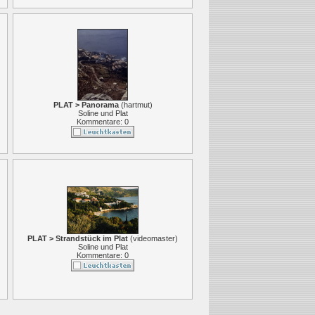
PLAT > Panorama
(
hartmut
)
Soline und Plat
Kommentare: 0
PLAT > Strandstück im Plat
(
videomaster
)
Soline und Plat
Kommentare: 0