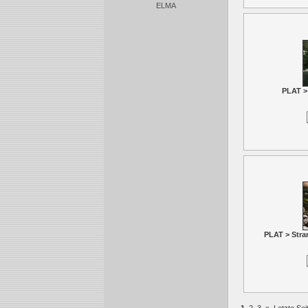
ELMA
PLAT > 
PLAT > Stra