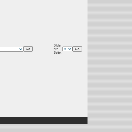
Bilder
pro
Seite: