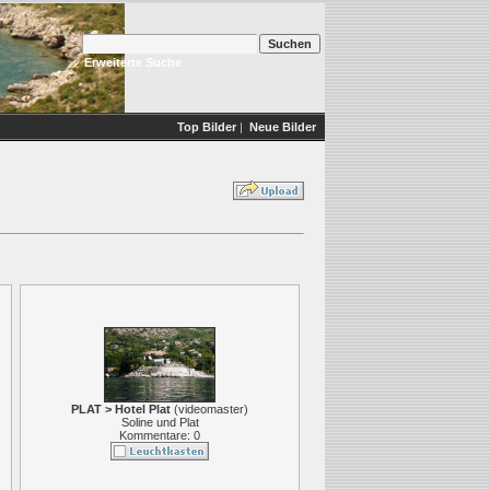
Erweiterte Suche
Top Bilder
|
Neue Bilder
PLAT > Hotel Plat
(
videomaster
)
Soline und Plat
Kommentare: 0