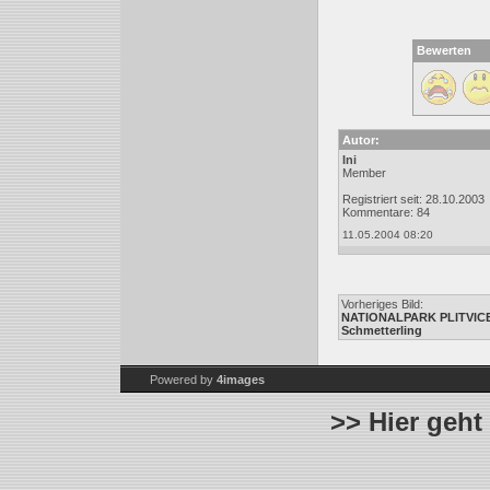
Bewerten
Autor:
Ini
Member
Registriert seit: 28.10.2003
Kommentare: 84
11.05.2004 08:20
Vorheriges Bild:
NATIONALPARK PLITVIC
Schmetterling
Powered by
4images
>> Hier geht