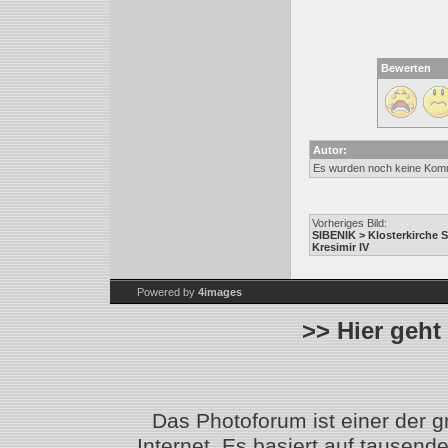
Bewerten
Autor:
Es wurden noch keine Kom
Vorheriges Bild:
SIBENIK > Klosterkirche 
Kresimir IV
Powered by
4images
>> Hier geht
Das Photoforum ist einer der 
Internet. Es basiert auf tausen