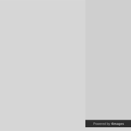
Powered by
4images