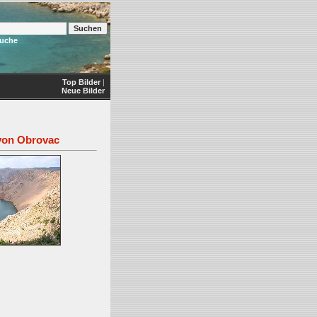
Suche
Top Bilder
|
Neue Bilder
von Obrovac