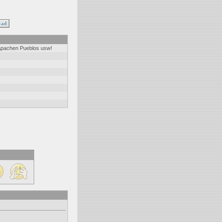
 Apachen Pueblos usw!