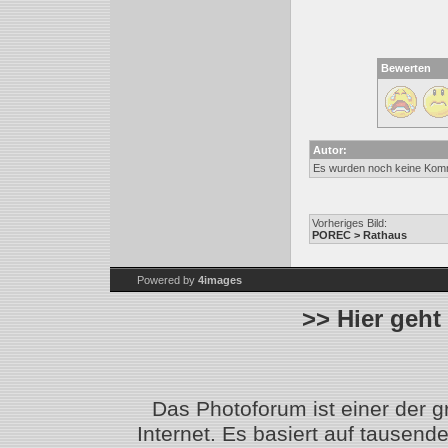
Bewerten
Autor:
Es wurden noch keine Kom
Vorheriges Bild:
POREC > Rathaus
Powered by
4images
>> Hier geht
Das Photoforum ist einer der 
Internet. Es basiert auf tausen