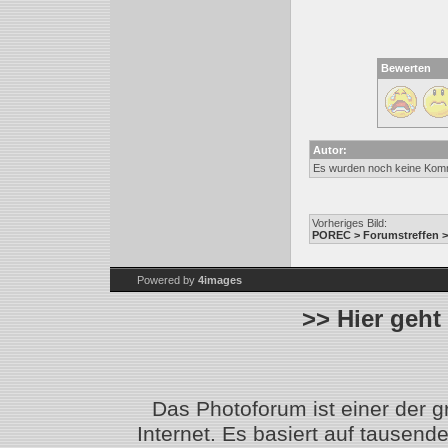
Bewerten
Autor:
Es wurden noch keine Kom
Vorheriges Bild:
POREC > Forumstreffen >
Powered by
4images
>> Hier geht
Das Photoforum ist einer der 
Internet. Es basiert auf tausen