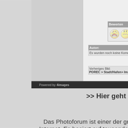
Bewerten
Autor:
Es wurden noch keine Kom
Vorheriges Bild:
POREC > Stadt/Hafen> Im
Powered by
4images
>> Hier geht
Das Photoforum ist einer der 