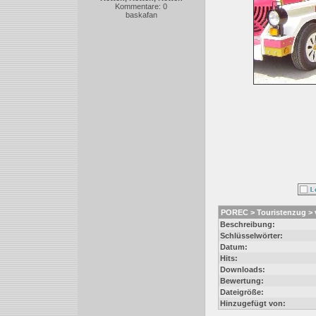
Kommentare: 0
baskafan
POREC > Touristenzug > v
Beschreibung:
Schlüsselwörter:
Datum:
Hits:
Downloads:
Bewertung:
Dateigröße:
Hinzugefügt von: