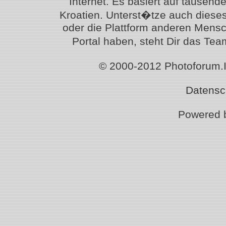
Internet. Es basiert auf tausen
Kroatien. Unterst�tze auch diese
oder die Plattform anderen Mensc
Portal haben, steht Dir das T
© 2000-2012 Photoforum.Ist
Datensc
Powered