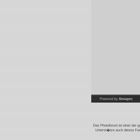
Powered by
4images
Das Photoforum ist einer der g
Unterst�tze auch dieses Foru