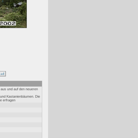
 aus und auf den neueren
en und Kastanienbäumen. Die
e erfragen