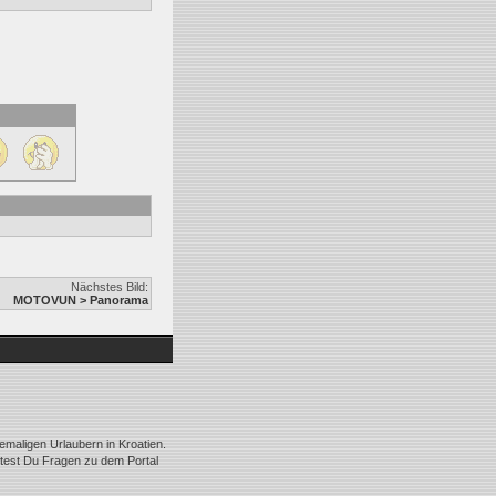
Nächstes Bild:
MOTOVUN > Panorama
emaligen Urlaubern in Kroatien.
ltest Du Fragen zu dem Portal