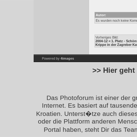
Autor:
Es wurden noch keine Kom
Vorheriges Bild:
2004-12 < 1. Platz - Sch
Krippe in der Zagreber Ka
Powered by
4images
>> Hier geht
Das Photoforum ist einer der 
Internet. Es basiert auf tausen
Kroatien. Unterst�tze auch diese
oder die Plattform anderen Mensc
Portal haben, steht Dir das T