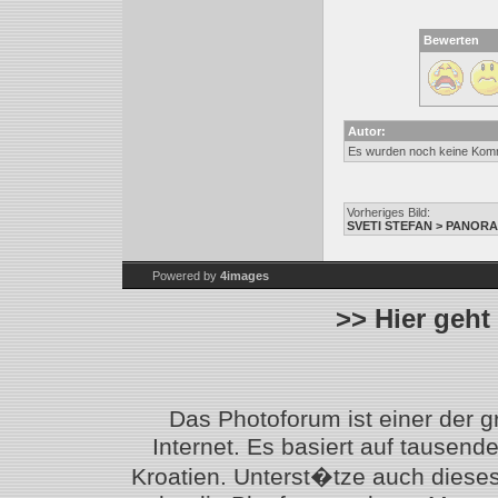
Bewerten
Autor:
Es wurden noch keine Kom
Vorheriges Bild:
SVETI STEFAN > PANORA
Powered by
4images
>> Hier geht
Das Photoforum ist einer der 
Internet. Es basiert auf tausen
Kroatien. Unterst�tze auch diese