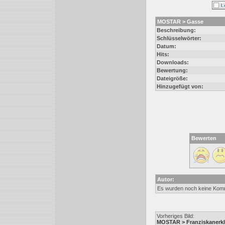
MOSTAR > Gasse
Beschreibung:
Schlüsselwörter:
Datum:
Hits:
Downloads:
Bewertung:
Dateigröße:
Hinzugefügt von:
Bewerten
Autor:
Es wurden noch keine Kom
Vorheriges Bild:
MOSTAR > Franziskanerkl