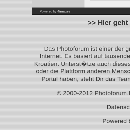
Powered by
4images
>> Hier geht
Das Photoforum ist einer der 
Internet. Es basiert auf tausen
Kroatien. Unterst�tze auch diese
oder die Plattform anderen Mensc
Portal haben, steht Dir das T
© 2000-2012 Photoforum.Ist
Datensc
Powered