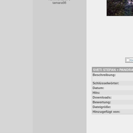
tamara98
SVETI STEFAN > PANORA
Beschreibung:
Schlüsselwörter:
Datum:
Hits:
Downloads:
Bewertung:
Dateigröße:
Hinzugefügt von: