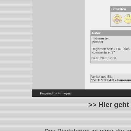
Bewerten
Autor:
midimaster
Member
Registriert seit: 17.01.2005
Kommentare: 57
06.03.2005 12:00
Vorheriges Bild:
SVETI STEFAN > Panoram
Powered by
4images
>> Hier geht
Das Photoforum ist einer der 