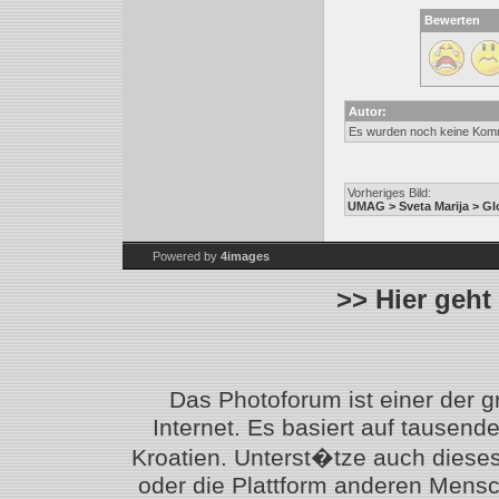
Bewerten
Autor:
Es wurden noch keine Kom
Vorheriges Bild:
UMAG > Sveta Marija > Gl
Powered by
4images
>> Hier geht
Das Photoforum ist einer der 
Internet. Es basiert auf tausen
Kroatien. Unterst�tze auch diese
oder die Plattform anderen Mensc