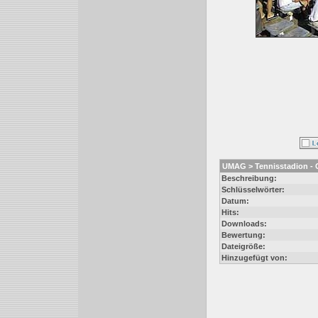
UMAG > Tennisstadion - 
Beschreibung:
Schlüsselwörter:
Datum:
Hits:
Downloads:
Bewertung:
Dateigröße:
Hinzugefügt von: