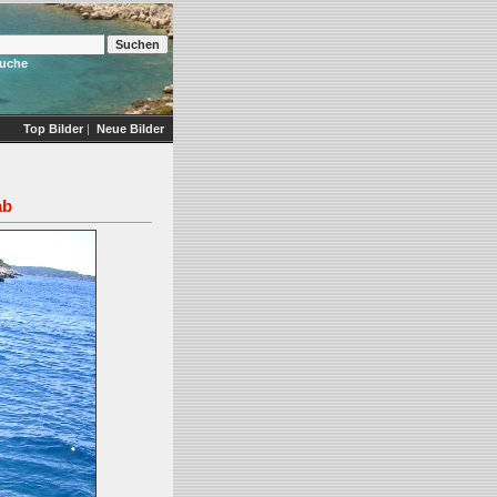
Suche
Top Bilder
|
Neue Bilder
ab