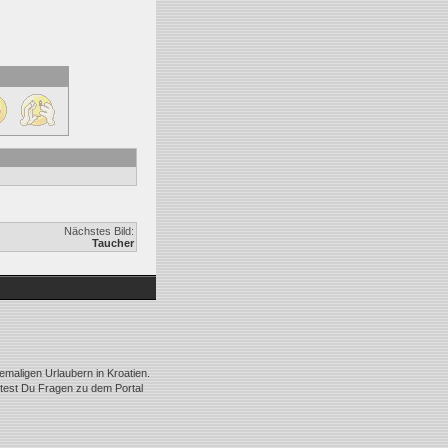
Nächstes Bild:
Taucher
emaligen Urlaubern in Kroatien.
ltest Du Fragen zu dem Portal