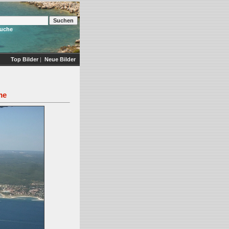
Suche
Top Bilder
|
Neue Bilder
me