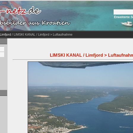
Erweiterte 
Limfjord
/ LIMSKI KANAL / Limfjord > Luftaufnahme
LIMSKI KANAL / Limfjord > Luftaufnah