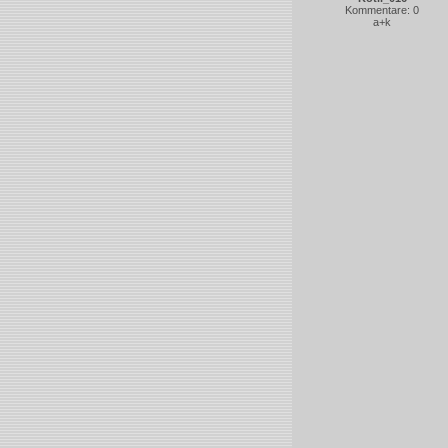
Kommentare: 0
a+k