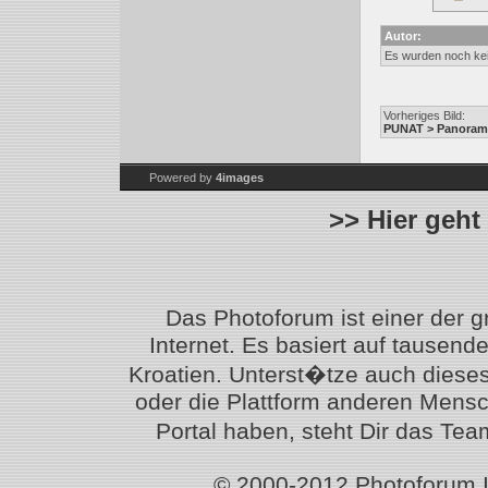
Autor:
Es wurden noch ke
Vorheriges Bild:
PUNAT > Panoramab
Powered by
4images
>> Hier geht
Das Photoforum ist einer der 
Internet. Es basiert auf tausen
Kroatien. Unterst�tze auch diese
oder die Plattform anderen Mensc
Portal haben, steht Dir das T
© 2000-2012 Photoforum.Ist