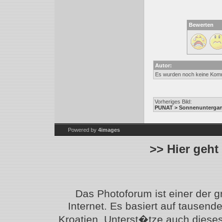
Bewerten
Autor:
Es wurden noch keine Kom
Vorheriges Bild:
PUNAT > Sonnenunterga
Powered by
4images
>> Hier geht
Das Photoforum ist einer der 
Internet. Es basiert auf tausen
Kroatien. Unterst�tze auch diese