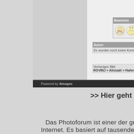
Bewerten
Autor:
Es wurden noch keine Kom
Vorheriges Bild:
ROVINJ > Altstadt > Hafe
Powered by
4images
>> Hier geht
Das Photoforum ist einer der 
Internet. Es basiert auf tausen