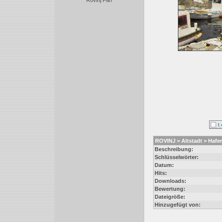
Rovinj Fan
ROVINJ > Altstadt > Hafe
Beschreibung:
Schlüsselwörter:
Datum:
Hits:
Downloads:
Bewertung:
Dateigröße:
Hinzugefügt von: