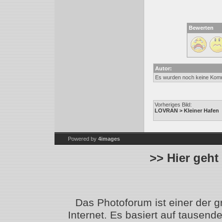
Bewerten
Autor:
Es wurden noch keine Kom
Vorheriges Bild:
LOVRAN > Kleiner Hafen
Powered by
4images
>> Hier geht
Das Photoforum ist einer der 
Internet. Es basiert auf tausen