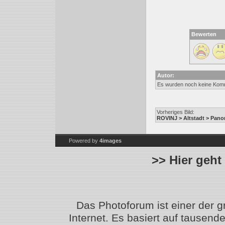
Bewerten
Autor:
Es wurden noch keine Kom
Vorheriges Bild:
ROVINJ > Altstadt > Pan
Powered by
4images
>> Hier geht
Das Photoforum ist einer der 
Internet. Es basiert auf tausen