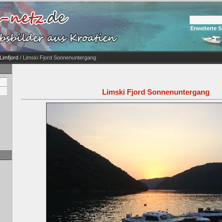
Erweiterte 
Limfjord
/ Limski Fjord Sonnenuntergang
Limski Fjord Sonnenuntergang