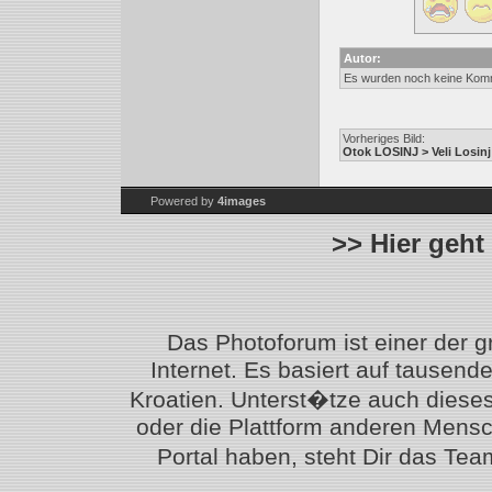
Autor:
Es wurden noch keine Kom
Vorheriges Bild:
Otok LOSINJ > Veli Losinj
Powered by
4images
>> Hier geht
Das Photoforum ist einer der 
Internet. Es basiert auf tausen
Kroatien. Unterst�tze auch diese
oder die Plattform anderen Mensc
Portal haben, steht Dir das T