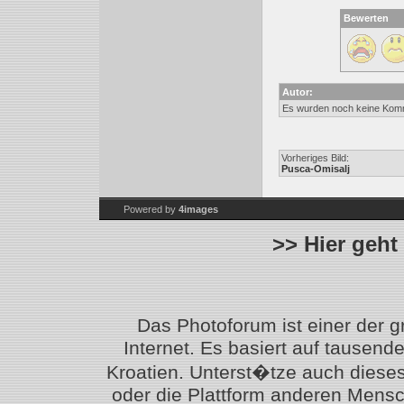
Bewerten
Autor:
Es wurden noch keine Kom
Vorheriges Bild:
Pusca-Omisalj
Powered by
4images
>> Hier geht
Das Photoforum ist einer der 
Internet. Es basiert auf tausen
Kroatien. Unterst�tze auch diese
oder die Plattform anderen Mensc