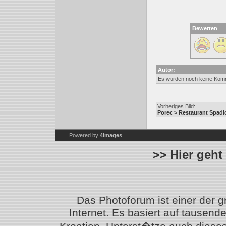
Bewerten
Autor:
Es wurden noch keine Kom
Vorheriges Bild:
Porec > Restaurant Spadi
Powered by
4images
>> Hier geht
Das Photoforum ist einer der 
Internet. Es basiert auf tausen