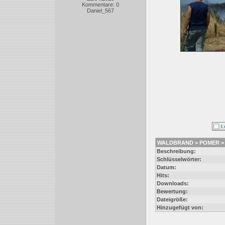
Kommentare: 0
Daniel_567
WALDBRAND > POMER > Wa
Beschreibung:
Schlüsselwörter:
Datum:
Hits:
Downloads:
Bewertung:
Dateigröße:
Hinzugefügt von: