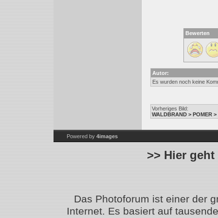
Bewerten
Autor:
Es wurden noch keine Kom
Vorheriges Bild:
WALDBRAND > POMER > V
Powered by
4images
>> Hier geht
Das Photoforum ist einer der 
Internet. Es basiert auf tausen