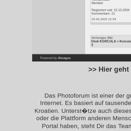
Member
Registriert seit: 15.10.2004
Kommentare: 21
29.06.2005 22:59
Vorheriges Bild:
Otok KORCULA > Korcula 
3
Powered by
4images
>> Hier geht
Das Photoforum ist einer der 
Internet. Es basiert auf tausen
Kroatien. Unterst�tze auch diese
oder die Plattform anderen Mensc
Portal haben, steht Dir das T