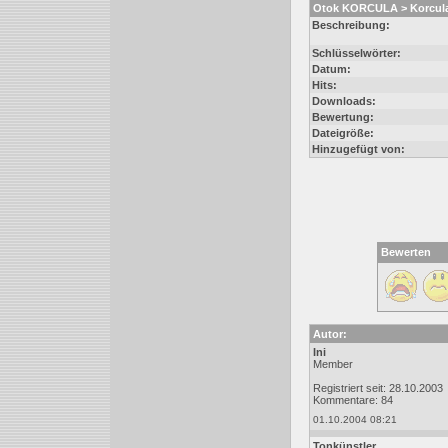
Otok KORCULA > Korcula
Beschreibung:
Schlüsselwörter:
Datum:
Hits:
Downloads:
Bewertung:
Dateigröße:
Hinzugefügt von:
Bewerten
Autor:
Ini
Member
Registriert seit: 28.10.2003
Kommentare: 84
01.10.2004 08:21
Tonkünstler