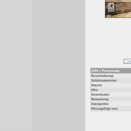
KRK > Promenade
Beschreibung:
Schlüsselwörter:
Datum:
Hits:
Downloads:
Bewertung:
Dateigröße:
Hinzugefügt von: