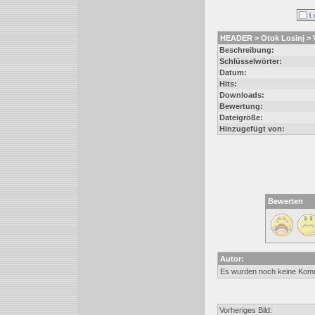
HEADER > Otok Losinj > V
Beschreibung:
Schlüsselwörter:
Datum:
Hits:
Downloads:
Bewertung:
Dateigröße:
Hinzugefügt von:
Bewerten
Autor:
Es wurden noch keine Kom
Vorheriges Bild: