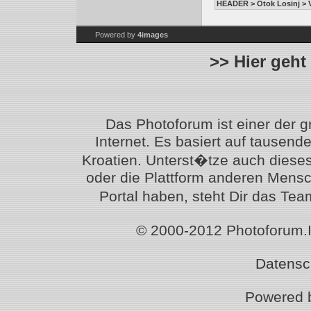
HEADER > Otok Losinj > V
Powered by
4images
>> Hier geht
Das Photoforum ist einer der 
Internet. Es basiert auf tausen
Kroatien. Unterst�tze auch diese
oder die Plattform anderen Mensc
Portal haben, steht Dir das T
© 2000-2012 Photoforum.Ist
Datensc
Powered