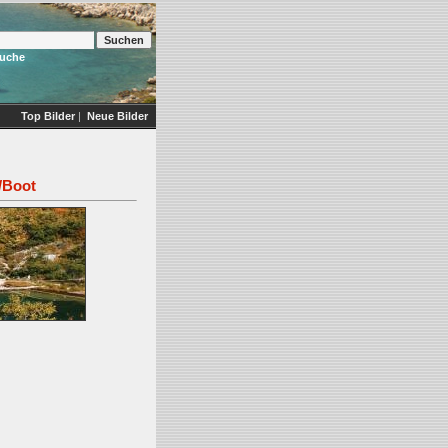
Suche
Top Bilder
|
Neue Bilder
/Boot