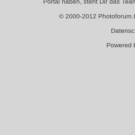
Portal haben, steht Dir das T
© 2000-2012 Photoforum.Ist
Datensc
Powered