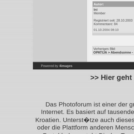
Autor:
Ini
Member
Registriert seit: 28.10.2003
Kommentare: 84
01.10.2004 08:10
Vorheriges Bild:
OPATIJA > Abendsonne - 
Powered by
4images
>> Hier geht
Das Photoforum ist einer der 
Internet. Es basiert auf tausen
Kroatien. Unterst�tze auch diese
oder die Plattform anderen Mensc