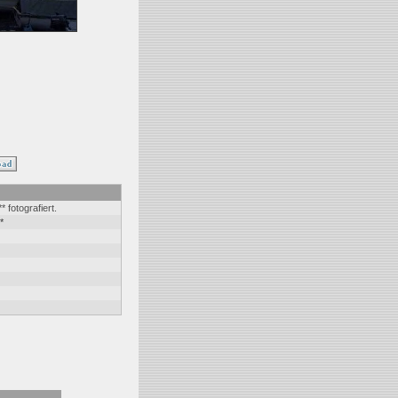
fotografiert.
*