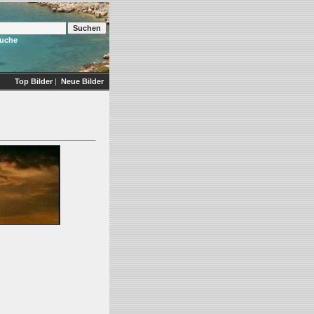
Suche
Top Bilder
|
Neue Bilder