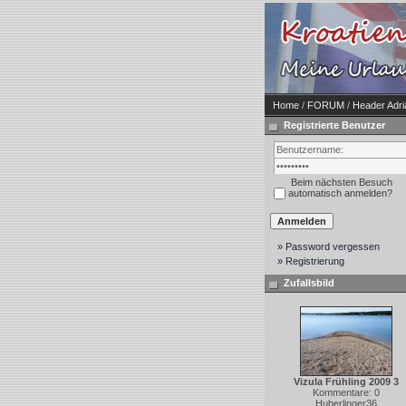
Home
/
FORUM
/
Header Adr
Registrierte Benutzer
Beim nächsten Besuch
automatisch anmelden?
» Password vergessen
» Registrierung
Zufallsbild
Vizula Frühling 2009 3
Kommentare: 0
Huberlinger36