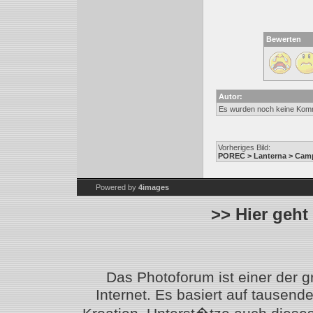
Bewerten
Autor:
Es wurden noch keine Kom
Vorheriges Bild:
POREC > Lanterna > Camp
Powered by
4images
>> Hier geht
Das Photoforum ist einer der 
Internet. Es basiert auf tausen