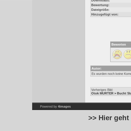
Downloads:
Bewertung:
Dateigröße:
Hinzugefügt von:
Bewerten
Autor:
Es wurden noch keine Kom
Vorheriges Bild:
Otok MURTER > Bucht Sla
Powered by
4images
>> Hier geht