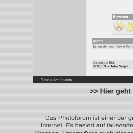
Bewerten
Autor:
Es wurden noch keine Kom
Vorheriges Bild:
SEGELN > Unter Segel
Powered by
4images
>> Hier geht
Das Photoforum ist einer der 
Internet. Es basiert auf tausen