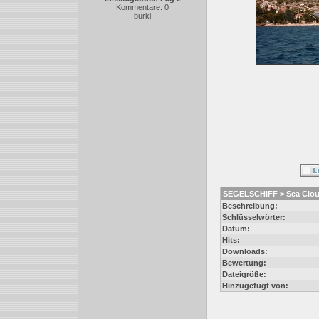
Kommentare: 0
burki
SEGELSCHIFF > Sea Clo
Beschreibung:
Schlüsselwörter:
Datum:
Hits:
Downloads:
Bewertung:
Dateigröße:
Hinzugefügt von: