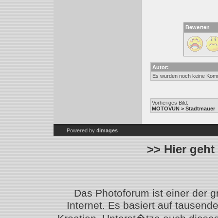
Bewerten
Autor:
Es wurden noch keine Kom
Vorheriges Bild:
MOTOVUN > Stadtmauer
Powered by
4images
>> Hier geht
Das Photoforum ist einer der 
Internet. Es basiert auf tausen