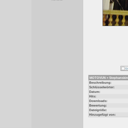
MOTOVUN > Stephanskirch
Beschreibung:
Schlüsselwörter:
Datum:
Hits:
Downloads:
Bewertung:
Dateigröße:
Hinzugefügt von: