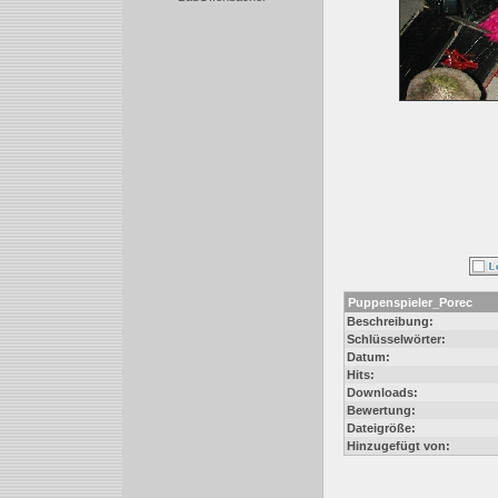
Puppenspieler_Porec
Beschreibung:
Schlüsselwörter:
Datum:
Hits:
Downloads:
Bewertung:
Dateigröße:
Hinzugefügt von: