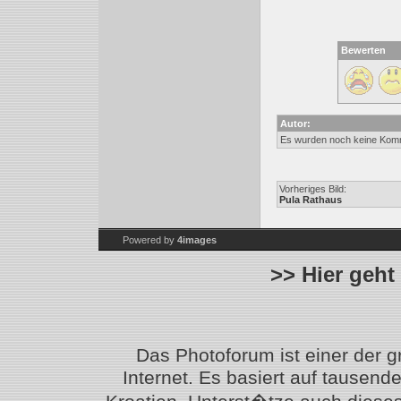
Bewerten
Autor:
Es wurden noch keine Kom
Vorheriges Bild:
Pula Rathaus
Powered by
4images
>> Hier geht
Das Photoforum ist einer der 
Internet. Es basiert auf tausen