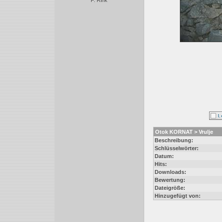
F. Rink
Otok KORNAT > Vrulje
Beschreibung:
Schlüsselwörter:
Datum:
Hits:
Downloads:
Bewertung:
Dateigröße:
Hinzugefügt von: