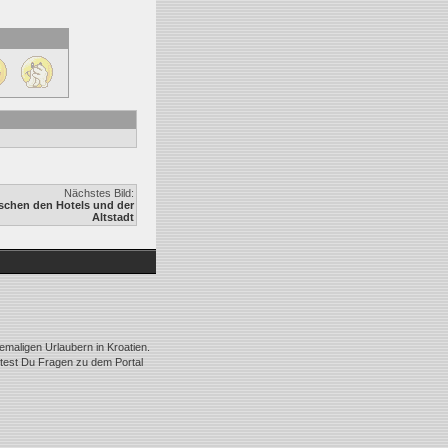
Nächstes Bild:
schen den Hotels und der
Altstadt
emaligen Urlaubern in Kroatien.
ltest Du Fragen zu dem Portal