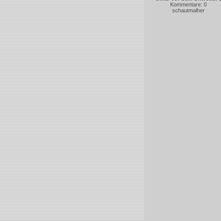
Kommentare: 0
schautmalher