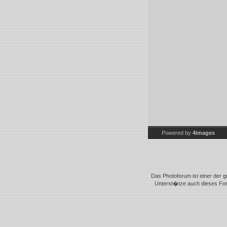
Powered by
4images
Das Photoforum ist einer der g
Unterst�tze auch dieses Foru