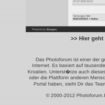
07.07.2005 20:21
Vorheriges Bild:
MAKARSKA > Hafen
Powered by
4images
>> Hier geht
Das Photoforum ist einer der 
Internet. Es basiert auf tausen
Kroatien. Unterst�tze auch diese
oder die Plattform anderen Mensc
Portal haben, steht Dir das T
© 2000-2012 Photoforum.Ist