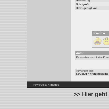
Bewertung:
Dateigröße:
Hinzugefügt von:
Bewerten
Autor:
Es wurden noch keine Kom
Vorheriges Bild:
SEGELN > Frühlingswind
Powered by
4images
>> Hier geht