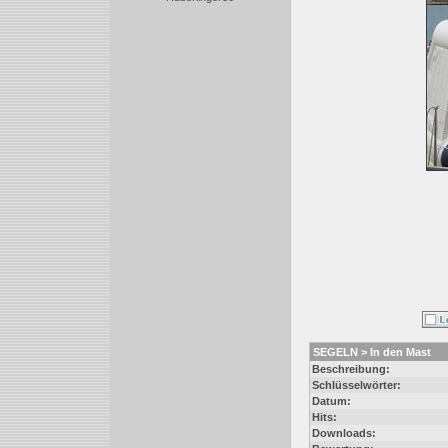
SEGELN > In den Mast
Beschreibung:
Schlüsselwörter:
Datum:
Hits:
Downloads: