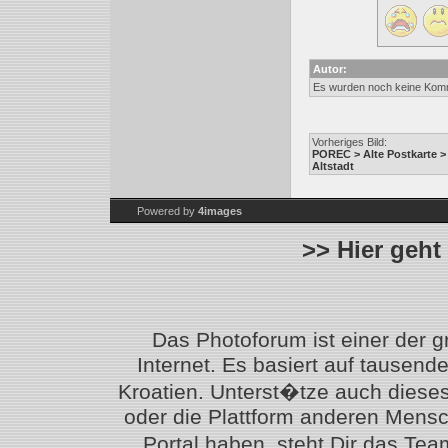
Autor:
Es wurden noch keine Kom
Vorheriges Bild:
POREC > Alte Postkarte > 
Altstadt
Powered by
4images
>> Hier geht
Das Photoforum ist einer der 
Internet. Es basiert auf tausen
Kroatien. Unterst�tze auch diese
oder die Plattform anderen Mensc
Portal haben, steht Dir das T