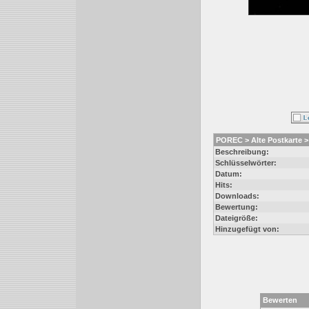
POREC > Alte Postkarte > 
Beschreibung:
Schlüsselwörter:
Datum:
Hits:
Downloads:
Bewertung:
Dateigröße:
Hinzugefügt von:
Bewerten