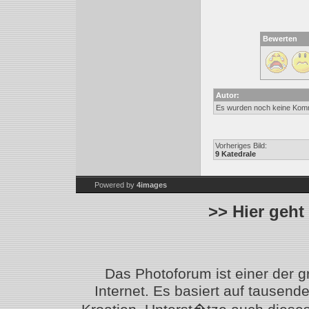
Bewerten
Autor:
Es wurden noch keine Kom
Vorheriges Bild:
9 Katedrale
Powered by
4images
>> Hier geht
Das Photoforum ist einer der 
Internet. Es basiert auf tausen