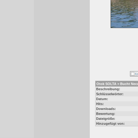
Otok SOLTA > Bucht Nec
Beschreibung:
Schlüsselwörter:
Datum:
Hits:
Downloads:
Bewertung:
Dateigröße:
Hinzugefügt von: