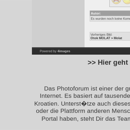
Autor:
Es wurden noch keine Kom
Vorheriges Bild:
Otok MOLAT > Molat
Powered by
4images
>> Hier geht
Das Photoforum ist einer der 
Internet. Es basiert auf tausen
Kroatien. Unterst�tze auch diese
oder die Plattform anderen Mensc
Portal haben, steht Dir das T