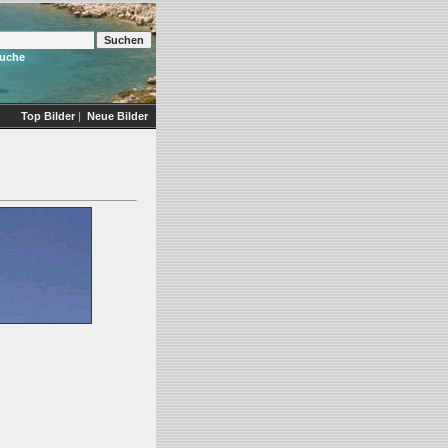
Suche
Top Bilder
|
Neue Bilder