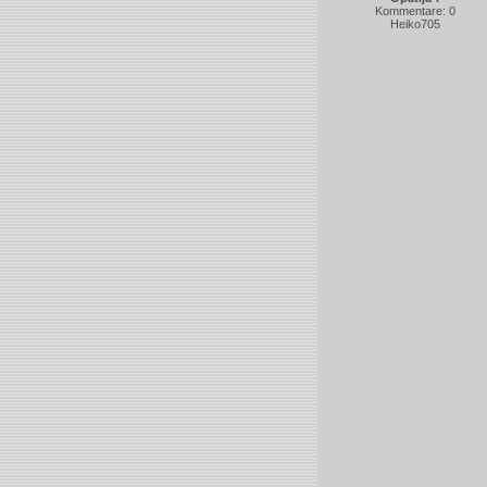
Kommentare: 0
Heiko705