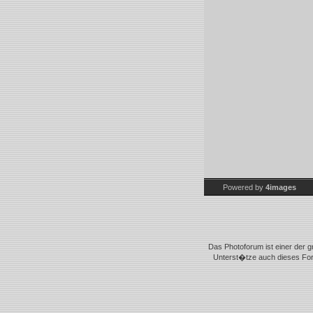
Powered by
4images
Das Photoforum ist einer der g
Unterst�tze auch dieses Foru