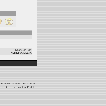
Nächstes Bild:
NERETVA DELTA
emaligen Urlaubern in Kroatien.
ltest Du Fragen zu dem Portal