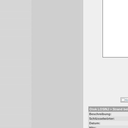
Otok LOSINJ > Strand be
Beschreibung:
Schlüsselwörter:
Datum:
Hits: