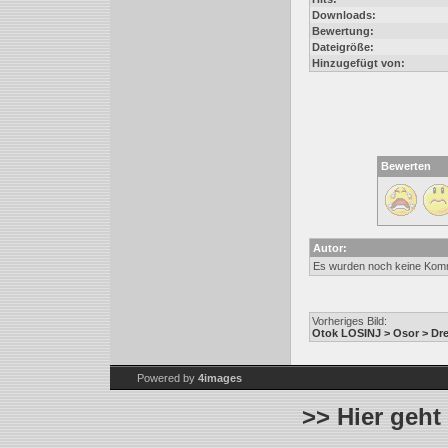
Downloads:
Bewertung:
Dateigröße:
Hinzugefügt von:
Bewerten
Autor:
Es wurden noch keine Kom
Vorheriges Bild:
Otok LOSINJ > Osor > Dr
Powered by
4images
>> Hier geht